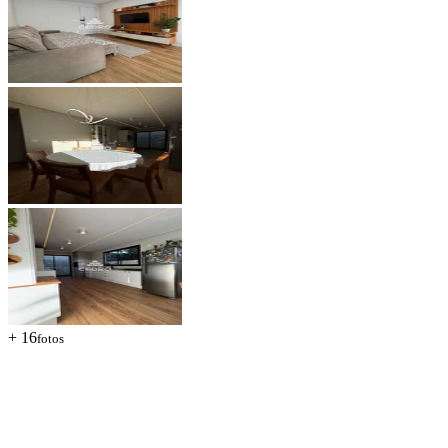
+ 16
fotos