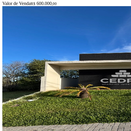
Valor de Venda
600.000
R$
,00