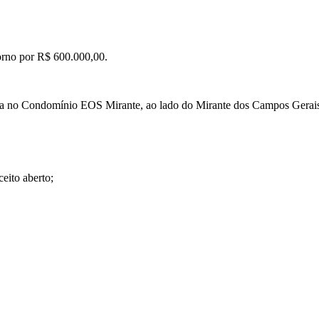
orno por R$ 600.000,00.
zada no Condomínio EOS Mirante, ao lado do Mirante dos Campos Gerais
eito aberto;