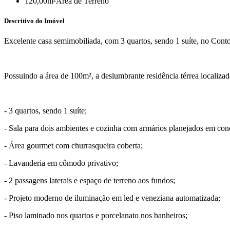
120,00m²
Área de Terreno
Descritivo do Imóvel
Excelente casa semimobiliada, com 3 quartos, sendo 1 suíte, no Cont
Possuindo a área de 100m², a deslumbrante residência térrea locali
- 3 quartos, sendo 1 suíte;
- Sala para dois ambientes e cozinha com armários planejados em conc
- Área gourmet com churrasqueira coberta;
- Lavanderia em cômodo privativo;
- 2 passagens laterais e espaço de terreno aos fundos;
- Projeto moderno de iluminação em led e veneziana automatizada;
- Piso laminado nos quartos e porcelanato nos banheiros;