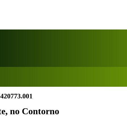
2420773.001
te, no Contorno