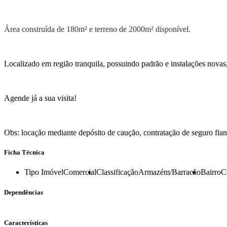
Área construída de 180m² e terreno de 2000m² disponível.
Localizado em região tranquila, possuindo padrão e instalações novas,
Agende já a sua visita!
Obs: locação mediante depósito de caução, contratação de seguro fianç
Ficha Técnica
Tipo Imóvel
Comercial
Classificação
Armazém/Barracão
Bairro
C
Dependências
Características