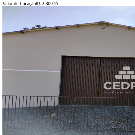
Valor de Locação
2.800
R$
,00