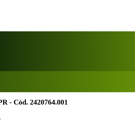
PR - Cód. 2420764.001
o