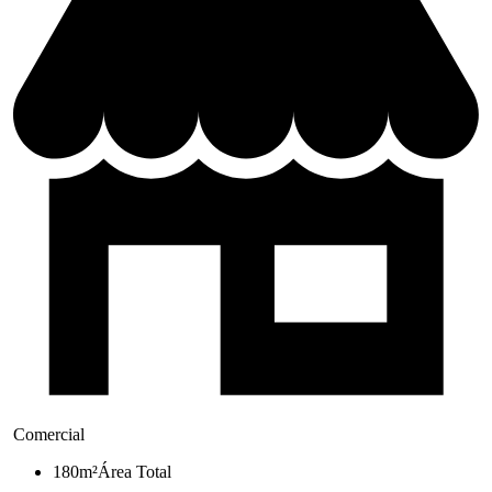
Comercial
180m²
Área Total