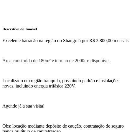
Pergunte ao Corretor
Descritivo do Imóvel
Excelente barracão na região do Shangrilá por R$ 2.800,00 mensais.
Área construída de 180m² e terreno de 2000m² disponível.
Localizado em região tranquila, possuindo padrão e instalações
novas, incluindo energia trifásica 220V.
Agende já a sua visita!
Obs: locação mediante depósito de caução, contratação de seguro
fiança ou título de capitalização.