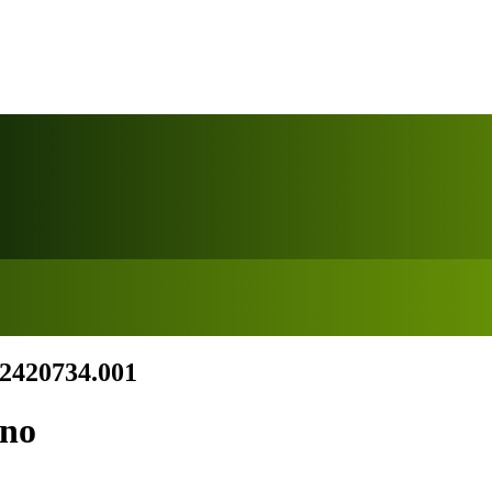
 2420734.001
rno