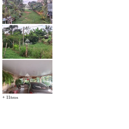
+ 11
fotos