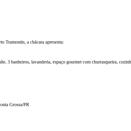
rto Tramontin, a chácara apresenta:
te, 3 banheiros, lavanderia, espaço gourmet com churrasqueira, cozinha,
onta Grossa/PR